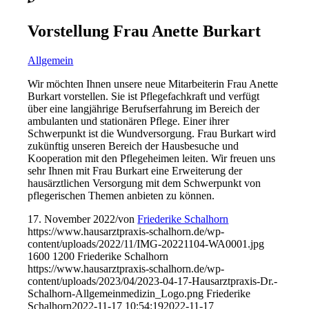
Vorstellung Frau Anette Burkart
Allgemein
Wir möchten Ihnen unsere neue Mitarbeiterin Frau Anette
Burkart vorstellen. Sie ist Pflegefachkraft und verfügt
über eine langjährige Berufserfahrung im Bereich der
ambulanten und stationären Pflege. Einer ihrer
Schwerpunkt ist die Wundversorgung. Frau Burkart wird
zukünftig unseren Bereich der Hausbesuche und
Kooperation mit den Pflegeheimen leiten. Wir freuen uns
sehr Ihnen mit Frau Burkart eine Erweiterung der
hausärztlichen Versorgung mit dem Schwerpunkt von
pflegerischen Themen anbieten zu können.
17. November 2022
/
von
Friederike Schalhorn
https://www.hausarztpraxis-schalhorn.de/wp-
content/uploads/2022/11/IMG-20221104-WA0001.jpg
1600
1200
Friederike Schalhorn
https://www.hausarztpraxis-schalhorn.de/wp-
content/uploads/2023/04/2023-04-17-Hausarztpraxis-Dr.-
Schalhorn-Allgemeinmedizin_Logo.png
Friederike
Schalhorn
2022-11-17 10:54:19
2022-11-17