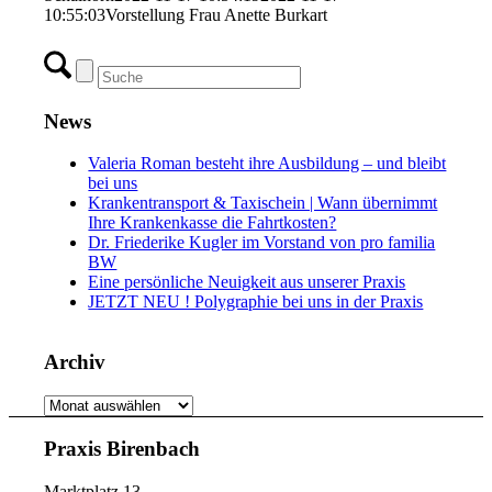
10:55:03
Vorstellung Frau Anette Burkart
News
Valeria Roman besteht ihre Ausbildung – und bleibt
bei uns
Krankentransport & Taxischein | Wann übernimmt
Ihre Krankenkasse die Fahrtkosten?
Dr. Friederike Kugler im Vorstand von pro familia
BW
Eine persönliche Neuigkeit aus unserer Praxis
JETZT NEU ! Polygraphie bei uns in der Praxis
Archiv
Archiv
Praxis Birenbach
Marktplatz 13