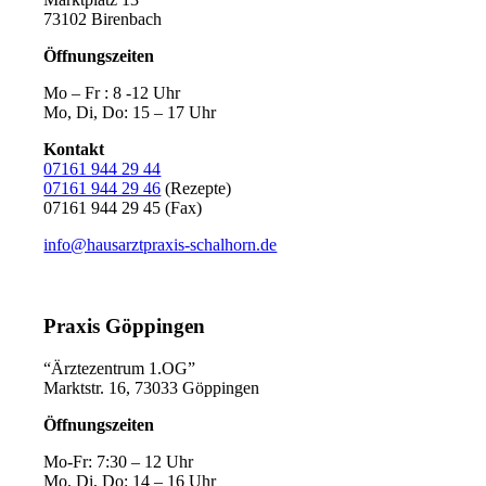
73102 Birenbach
Öffnungszeiten
Mo – Fr : 8 -12 Uhr
Mo, Di, Do: 15 – 17 Uhr
Kontakt
07161 944 29 44
07161 944 29 46
(Rezepte)
07161 944 29 45 (Fax)
info@hausarztpraxis-schalhorn.de
Praxis Göppingen
“Ärztezentrum 1.OG”
Marktstr. 16, 73033 Göppingen
Öffnungszeiten
Mo-Fr: 7:30 – 12 Uhr
Mo, Di, Do: 14 – 16 Uhr