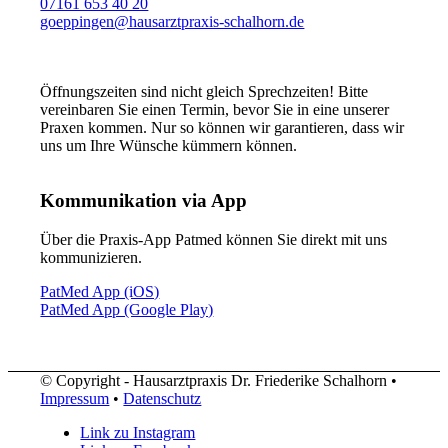
07161 653 40 20
goeppingen@hausarztpraxis-schalhorn.de
Öffnungszeiten sind nicht gleich Sprechzeiten! Bitte
vereinbaren Sie einen Termin, bevor Sie in eine unserer
Praxen kommen. Nur so können wir garantieren, dass wir
uns um Ihre Wünsche kümmern können.
Kommunikation via App
Über die Praxis-App Patmed können Sie direkt mit uns
kommunizieren.
PatMed App (iOS)
PatMed App (Google Play)
© Copyright - Hausarztpraxis Dr. Friederike Schalhorn •
Impressum
•
Datenschutz
Link zu Instagram