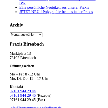
BW
Eine persönliche Neuigkeit aus unserer Praxis
JETZT NEU ! Polygraphie bei uns in der Praxis
Archiv
Archiv
Praxis Birenbach
Marktplatz 13
73102 Birenbach
Öffnungszeiten
Mo – Fr : 8 -12 Uhr
Mo, Di, Do: 15 – 17 Uhr
Kontakt
07161 944 29 44
07161 944 29 46
(Rezepte)
07161 944 29 45 (Fax)
info@hausarztpraxis-schalhorn.de