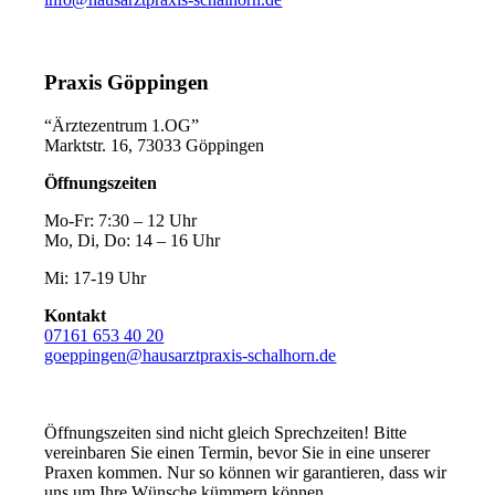
Praxis Göppingen
“Ärztezentrum 1.OG”
Marktstr. 16, 73033 Göppingen
Öffnungszeiten
Mo-Fr: 7:30 – 12 Uhr
Mo, Di, Do: 14 – 16 Uhr
Mi: 17-19 Uhr
Kontakt
07161 653 40 20
goeppingen@hausarztpraxis-schalhorn.de
Öffnungszeiten sind nicht gleich Sprechzeiten! Bitte
vereinbaren Sie einen Termin, bevor Sie in eine unserer
Praxen kommen. Nur so können wir garantieren, dass wir
uns um Ihre Wünsche kümmern können.